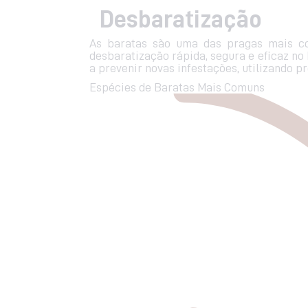
Desbaratização
As baratas são uma das pragas mais co
desbaratização rápida, segura e eficaz no
a prevenir novas infestações, utilizando p
Espécies de Baratas Mais Comuns