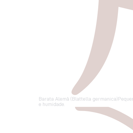
Barata Alemã (Blattella germanica)Pequen
e humidade.