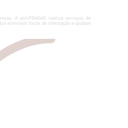
esas. A antiPRAGAS realiza serviços de
ntos eliminam focos de infestação e ajudam