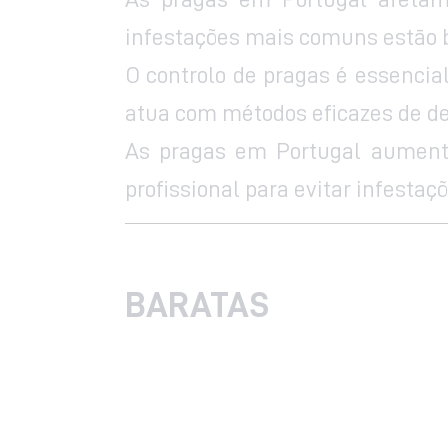
infestações mais comuns estão ba
O controlo de pragas é essencia
atua com métodos eficazes de de
As pragas em Portugal aument
profissional para evitar infestaç
BARATAS