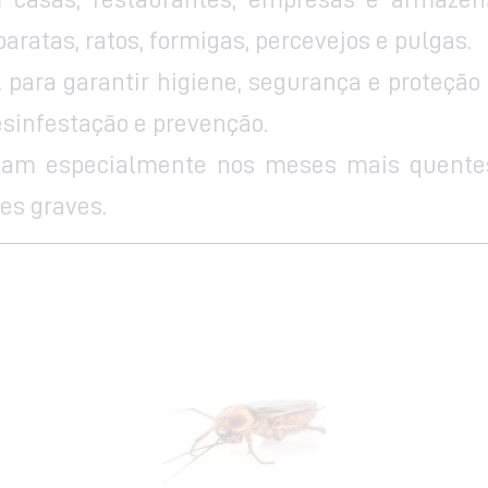
ratas, ratos, formigas, percevejos e pulgas.
l para garantir higiene, segurança e proteçã
sinfestação e prevenção.
am especialmente nos meses mais quentes, 
ões graves.