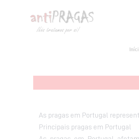
Skip to content
Iníc
As pragas em Portugal represen
Principais pragas em Portugal
As pragas em Portugal afetam