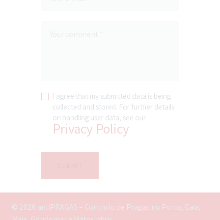
I agree that my submitted data is being
collected and stored. For further details
on handling user data, see our
Privacy Policy
© 2026 antiPRAGAS – Controlo de Pragas no Porto, Gaia,
Maia, Gondomar e Matosinhos.