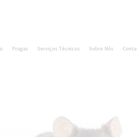
INÍCIO
PRAGAS
SERVIÇOS
io
Pragas
Serviços Técnicos
Sobre Nós
Conta
TÉCNICOS
SOBRE NÓS
CONTACTOS