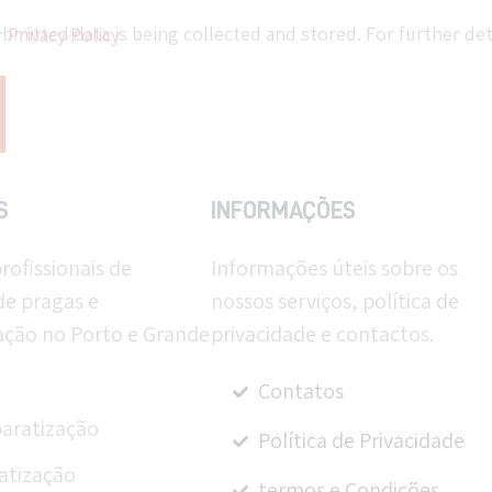
ee our
Privacy Policy
S
INFORMAÇÕES
rofissionais de
Informações úteis sobre os
de pragas e
nossos serviços, política de
ação no Porto e Grande
privacidade e contactos.
Contatos
aratização
Política de Privacidade
atização
termos e Condições