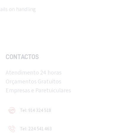
CONTACTOS
Atendimento 24 horas
Orçamentos Gratuitos
Empresas e Paretuiculares
Tel: 914 324 518
Tel: 224 541 463