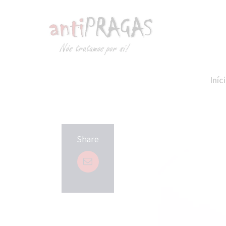
Skip to content
Iníc
Share