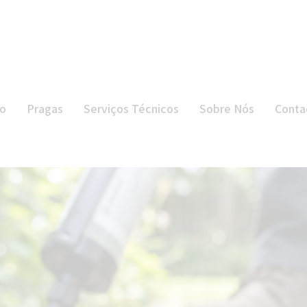
INÍCIO
PRAGAS
SERVIÇOS
io
Pragas
Serviços Técnicos
Sobre Nós
Conta
TÉCNICOS
SOBRE NÓS
CONTACTOS