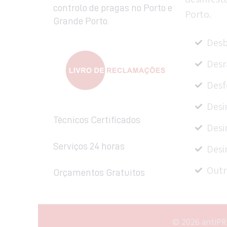
controlo de pragas no Porto e
Porto.
Grande Porto.
Desb
Desr
Desf
Desi
Técnicos Certificados
Desi
Serviços 24 horas
Desi
Outr
Orçamentos Gratuitos
© 2026 antiPR