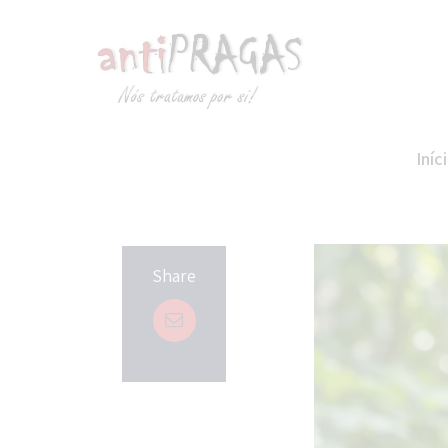
Skip to content
Iníc
Share